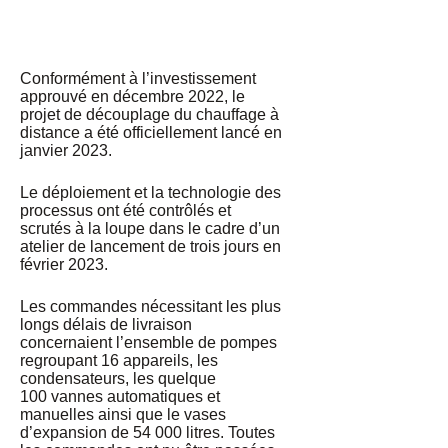
Visites
Chauffage à distance
Conformément à l’investissement
Actualités
approuvé en décembre 2022, le
projet de découplage du chauffage à
distance a été officiellement lancé en
janvier 2023.
Le déploiement et la technologie des
processus ont été contrôlés et
scrutés à la loupe dans le cadre d’un
atelier de lancement de trois jours en
février 2023.
Les commandes nécessitant les plus
longs délais de livraison
concernaient l’ensemble de pompes
regroupant 16 appareils, les
condensateurs, les quelque
100 vannes automatiques et
manuelles ainsi que le vases
d’expansion de 54 000 litres. Toutes