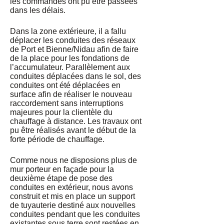
les commandes ont pu être passées
dans les délais.
Dans la zone extérieure, il a fallu
déplacer les conduites des réseaux
de Port et Bienne/Nidau afin de faire
de la place pour les fondations de
l’accumulateur. Parallèlement aux
conduites déplacées dans le sol, des
conduites ont été déplacées en
surface afin de réaliser le nouveau
raccordement sans interruptions
majeures pour la clientèle du
chauffage à distance. Les travaux ont
pu être réalisés avant le début de la
forte période de chauffage.
Comme nous ne disposions plus de
mur porteur en façade pour la
deuxième étape de pose des
conduites en extérieur, nous avons
construit et mis en place un support
de tuyauterie destiné aux nouvelles
conduites pendant que les conduites
existantes sous terre sont restées en