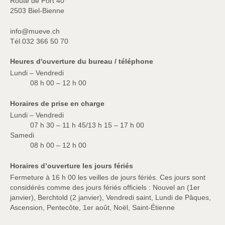
Route de Port 40
2503 Biel-Bienne
info@mueve.ch
Tél.
032 366 50 70
Heures d'ouverture du bureau / téléphone
Lundi – Vendredi
08 h 00 – 12 h 00
Horaires de prise en charge
Lundi – Vendredi
07 h 30 – 11 h 45/13 h 15 – 17 h 00
Samedi
08 h 00 – 12 h 00
Horaires d’ouverture les jours fériés
Fermeture à 16 h 00 les veilles de jours fériés. Ces jours sont
considérés comme des jours fériés officiels : Nouvel an (1er
janvier), Berchtold (2 janvier), Vendredi saint, Lundi de Pâques,
Ascension, Pentecôte, 1er août, Noël, Saint-Étienne