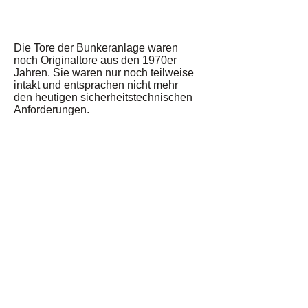
Führungen
Fernwärme
Die Tore der Bunkeranlage waren
Aktuelles
noch Originaltore aus den 1970er
Jahren. Sie waren nur noch teilweise
intakt und entsprachen nicht mehr
den heutigen sicherheitstechnischen
Anforderungen.