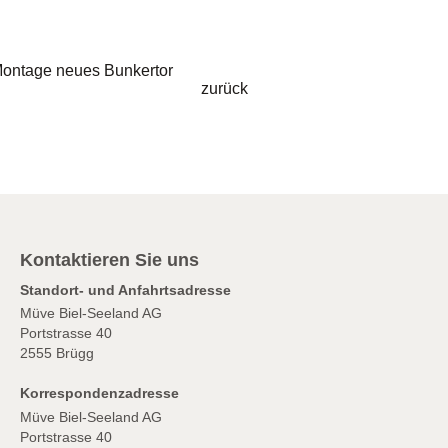
ontage neues Bunkertor
zurück
Kontaktieren Sie uns
Standort- und Anfahrtsadresse
Müve Biel-Seeland AG
Portstrasse 40
2555 Brügg
Korrespondenzadresse
Müve Biel-Seeland AG
Portstrasse 40