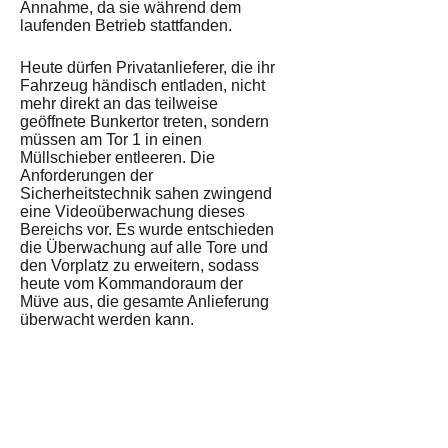
Annahme, da sie während dem
laufenden Betrieb stattfanden.
Heute dürfen Privatanlieferer, die ihr
Fahrzeug händisch entladen, nicht
mehr direkt an das teilweise
geöffnete Bunkertor treten, sondern
müssen am Tor 1 in einen
Müllschieber entleeren. Die
Anforderungen der
Sicherheitstechnik sahen zwingend
eine Videoüberwachung dieses
Bereichs vor. Es wurde entschieden
die Überwachung auf alle Tore und
den Vorplatz zu erweitern, sodass
heute vom Kommandoraum der
Müve aus, die gesamte Anlieferung
überwacht werden kann.